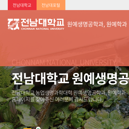
전남대학교
전남대포털
원예생명공학과, 원예학과
CHONNAM NATIONAL UNIVERSITY
전남대학교 원예생명공
전남대학교 농업생명과학대학 원예생명공학과, 원예학과
홈페이지를 찾아주신 여러분께 감사드립니다.