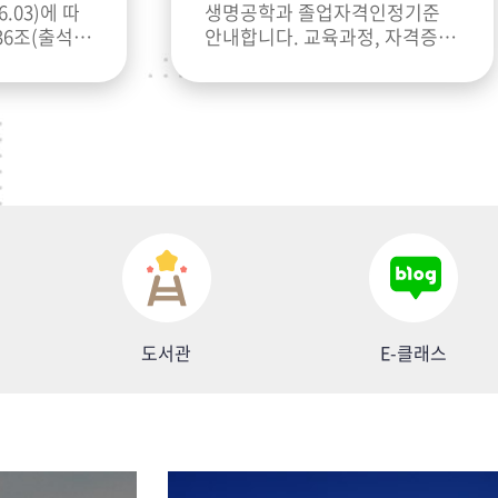
6.03)에 따
생명공학과 졸업자격인정기준
36조(출석인
안내합니다. 교육과정, 자격증 등
정 제40조
등 첨부된 문서를 확인하기 바랍
 출석할 수
니다.
도서관
E-클래스