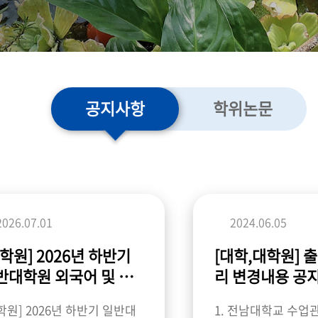
공지사항
학위논문
2026.07.01
2024.06.05
대학원] 2026년 하반기
[대학,대학원] 
반대학원 외국어 및 종
리 변경내용 공지 및
시험 안내(면제포함)
얼(공결신청) 안
학원] 2026년 하반기 일반대
1. 전남대학교 수업