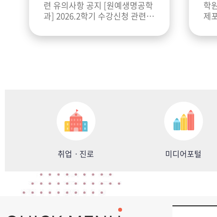
련 유의사항 공지 [원예생명공학
학원
과] 2026.2학기 수강신청 관련
제포
유의사항 공지 수강신청 관련 유
터 신청서 서식 이 변경되었습니
의사항 꼭 확인 수강신청은 포털
다.
을 통해 해
로 
취업ㆍ진로
미디어포털