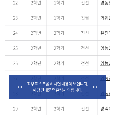
22
2학년
1학기
전선
영농창
23
2학년
1학기
전필
화훼원예
24
2학년
2학기
전선
유전학
25
2학년
2학기
전선
영농창
26
2학년
2학기
전선
영농창
27
2학년
2학기
전선
영농경
28
2학년
2학기
전선
영농창
29
2학년
2학기
전선
양액재