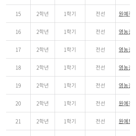
15
2학년
1학기
전선
원예작
16
2학년
1학기
전선
영농창
17
2학년
1학기
전선
영농창
18
2학년
1학기
전선
영농창
19
2학년
1학기
전선
영농창
20
2학년
1학기
전선
원예작
21
2학년
1학기
전선
원예토