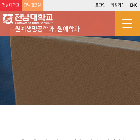
전남대학교
전남대포털
로그인
회원가입
ENG
원예생명공학과, 원예학과