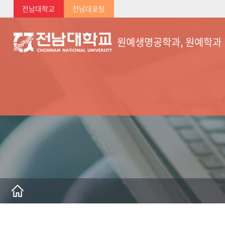
전남대학교
전남대포털
원예생명공학과, 원예학과