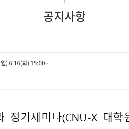
공지사항
6.16(화) 15:00~