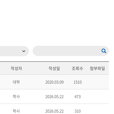
현재 페이지를 즐겨찾는 메뉴로
등록하시겠습니까?
메뉴추가
작성자
작성일
조회수
첨부파일
대학
2020.03.09
1510
학사
2026.05.22
473
학사
2026.05.22
310