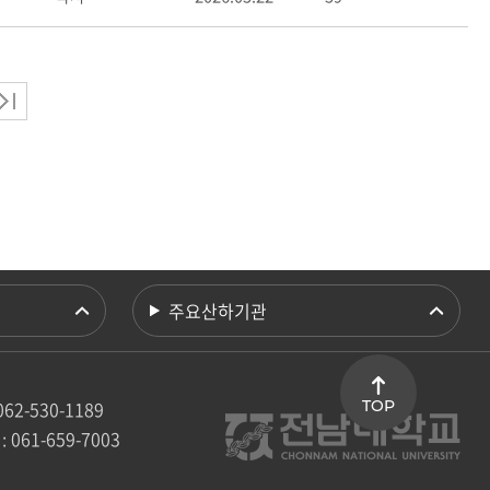
주요산하기관
TOP
062-530-1189
: 061-659-7003