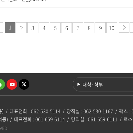
1
2
3
4
5
6
7
8
9
10
대학·학부
동)
/
대표전화 : 062-530-5114
/
당직실 : 062-530-1167
/
팩스 : 
덕동)
/
대표전화 : 061-659-6114
/
당직실 : 061-659-6111
/
팩스 
VED.