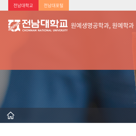
전남대학교
전남대포털
원예생명공학과, 원예학과