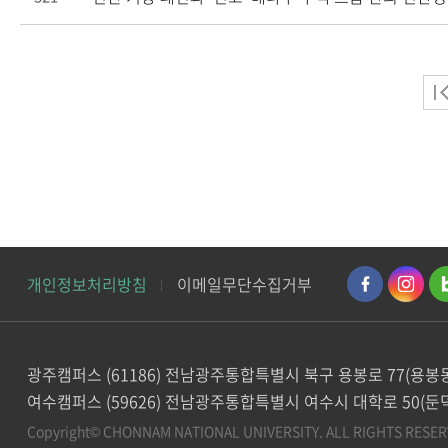
개인정보처리방침
이메일무단수집거부
광주캠퍼스 (61186) 전남광주통합특별시 북구 용봉로 77(용봉
여수캠퍼스 (59626) 전남광주통합특별시 여수시 대학로 50(둔
Copyright© CHONNAM NATIONAL UNIVERSITY.
ALL RIGHTS RESER